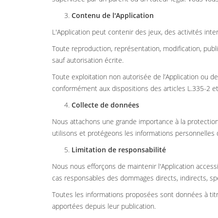
Contenu de l'Application
L'Application peut contenir des jeux, des activités int
Toute reproduction, représentation, modification, public
sauf autorisation écrite.
Toute exploitation non autorisée de l’Application ou 
conformément aux dispositions des articles L.335-2 et 
Collecte de données
Nous attachons une grande importance à la protection d
utilisons et protégeons les informations personnelles de
Limitation de responsabilité
Nous nous efforçons de maintenir l'Application acces
cas responsables des dommages directs, indirects, spéci
Toutes les informations proposées sont données à titre
apportées depuis leur publication.