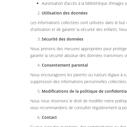
Autorisation d’accès à la bibliothèque d’images (
Utilisation des données
Les informations collectées sont utilisées dans le but 
d'utilisation et de garantir la sécurité des enfants. 
Sécurité des données
Nous prenons des mesures appropriées pour protéger l
garantir la sécurité absolue des données transmises vi
Consentement parental
Nous encourageons les parents ou tuteurs légaux à sup
suppression des informations personnelles collectées
Modifications de la politique de confidentia
Nous nous réservons le droit de modifier notre politi
vous recommandons de consulter régulièrement la poli
Contact
Si vous avez des questions, des commentaires ou des p