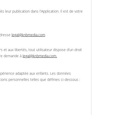
leur publication dans l'Application. Il est de votre
’adresse
legal@knbmedia.com
 et aux libertés, tout utilisateur dispose d’un droit
otre demande à
legal@knbmedia.com
.
expérience adaptée aux enfants. Les données
ions personnelles telles que définies ci-dessous :