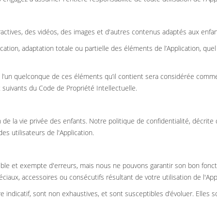
eractives, des vidéos, des images et d'autres contenus adaptés aux enfan
ation, adaptation totale ou partielle des éléments de l’Application, quel 
de l’un quelconque de ces éléments qu’il contient sera considérée comme
suivants du Code de Propriété Intellectuelle.
e la vie privée des enfants. Notre politique de confidentialité, décrit
s utilisateurs de l'Application.
sible et exempte d'erreurs, mais nous ne pouvons garantir son bon fo
aux, accessoires ou consécutifs résultant de votre utilisation de l'Appl
 indicatif, sont non exhaustives, et sont susceptibles d’évoluer. Elles