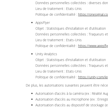
Données personnelles collectées : diverses donn
Lieu de traitement : Etats-Unis
Politique de confidentialité :
https://onesignal.co
AppsFlyer
Objet : Statistiques d’installation et d’utilisation
Données personnelles collectées : Traqueurs et
Lieu de traitement : Etats-Unis
Politique de confidentialité :
https://www.appsflye
Unity Analytics
Objet : Statistiques d’installation et d’utilisation
Données personnelles collectées : Traqueurs et
Lieu de traitement : Etats-Unis
Politique de confidentialité :
https://unity.com/l
De plus, les autorisations suivantes peuvent être néces
Autorisation d’accès à la caméra (ex : Réalité A
Autorisation d’accès au microphone (ex : Enregi
Autorisation d’accès au dispositif de stockage (