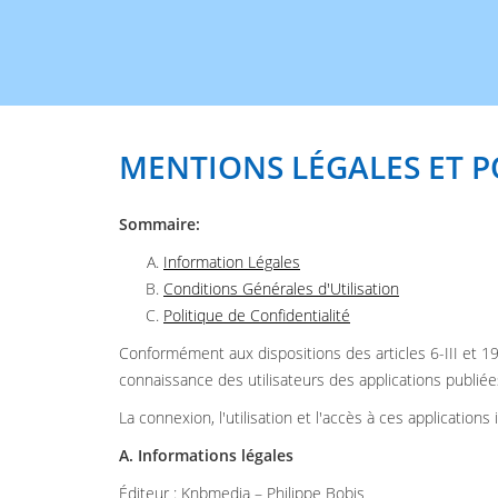
MENTIONS LÉGALES ET P
Sommaire:
Information Légales
Conditions Générales d'Utilisation
Politique de Confidentialité
Conformément aux dispositions des articles 6-III et 19
connaissance des utilisateurs des applications publi
La connexion, l'utilisation et l'accès à ces application
A. Informations légales
Éditeur : Knbmedia – Philippe Bobis