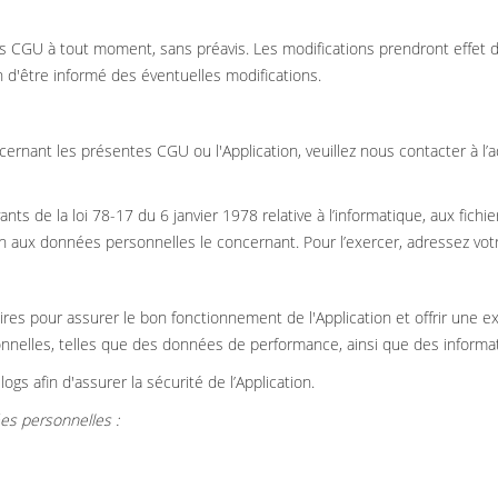
 CGU à tout moment, sans préavis. Les modifications prendront effet dès 
 d'être informé des éventuelles modifications.
rnant les présentes CGU ou l'Application, veuillez nous contacter à l
s de la loi 78-17 du 6 janvier 1978 relative à l’informatique, aux fichiers
tion aux données personnelles le concernant. Pour l’exercer, adressez v
res pour assurer le bon fonctionnement de l'Application et offrir une 
nnelles, telles que des données de performance, ainsi que des informat
ogs afin d'assurer la sécurité de l’Application.
es personnelles :