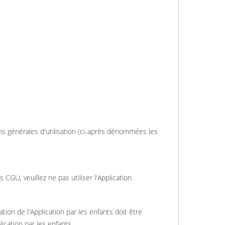
ns générales d'utilisation (ci-après dénommées les
 CGU, veuillez ne pas utiliser l'Application.
tion de l'Application par les enfants doit être
ication par les enfants.