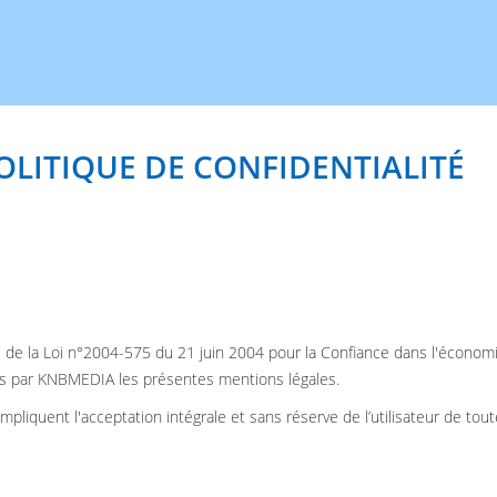
OLITIQUE DE CONFIDENTIALITÉ
 de la Loi n°2004-575 du 21 juin 2004 pour la Confiance dans l'économie 
ées par KNBMEDIA les présentes mentions légales.
s impliquent l'acceptation intégrale et sans réserve de l’utilisateur de t