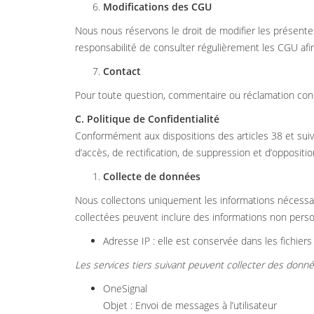
Modifications des CGU
Nous nous réservons le droit de modifier les présentes
responsabilité de consulter régulièrement les CGU afin
Contact
Pour toute question, commentaire ou réclamation conce
C. Politique de Confidentialité
Conformément aux dispositions des articles 38 et suivant
d’accès, de rectification, de suppression et d’opposi
Collecte de données
Nous collectons uniquement les informations nécessai
collectées peuvent inclure des informations non perso
Adresse IP : elle est conservée dans les fichiers l
Les services tiers suivant peuvent collecter des donné
OneSignal
Objet : Envoi de messages à l’utilisateur