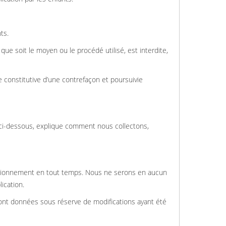
ts.
que soit le moyen ou le procédé utilisé, est interdite,
 constitutive d’une contrefaçon et poursuivie
e ci-dessous, explique comment nous collectons,
nctionnement en tout temps. Nous ne serons en aucun
ication.
 sont données sous réserve de modifications ayant été