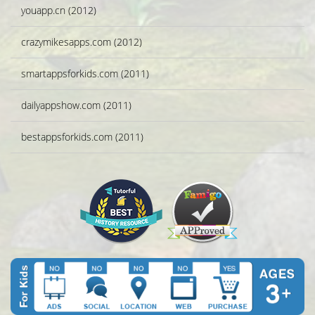
youapp.cn (2012)
crazymikesapps.com (2012)
smartappsforkids.com (2011)
dailyappshow.com (2011)
bestappsforkids.com (2011)