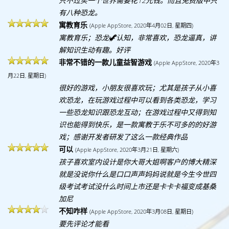
只不过买一个世界需要花12元钱。而且免费版中只
有八种恐龙。
寓教育乐
(Apple AppStore, 2020年4月02日, 星期四)
寓教育乐；恐龙🦖认知，非常喜欢，恐龙逼真，讲
解知识生动有趣。好评
非常不错的一款儿童益智游戏
(Apple AppStore, 2020年3
月22日, 星期日)
很好的游戏，小朋友很喜欢玩；尤其是孩子从小喜
欢恐龙，在玩游戏过程中可以看到各类恐龙，学习
一些恐龙知识跟恐龙互动；在游戏过程中又得到知
识也能得到快乐，是一款寓教于乐不可多的的好游
戏；感谢开发者研发了这么一款经典作品
可以
(Apple AppStore, 2020年3月21日, 星期六)
孩子喜欢室内设计是你大哥大姐啊客户的博大精深
就是没说你什么是口口声声妈妈说就是今生今世四
级考试考试没什么时间上市还是卡卡卡福变成基桑
加尼
不知咋样
(Apple AppStore, 2020年3月08日, 星期日)
要先评论才能看