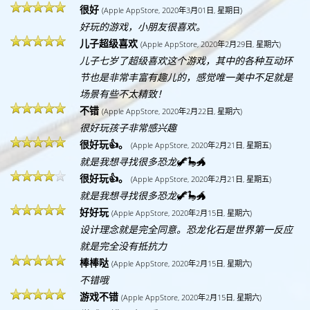
很好
(Apple AppStore, 2020年3月01日, 星期日)
好玩的游戏，小朋友很喜欢。
儿子超级喜欢
(Apple AppStore, 2020年2月29日, 星期六)
儿子七岁了超级喜欢这个游戏，其中的各种互动环
节也是非常丰富有趣儿的，感觉唯一美中不足就是
场景有些不太精致！
不错
(Apple AppStore, 2020年2月22日, 星期六)
很好玩孩子非常感兴趣
很好玩👍。
(Apple AppStore, 2020年2月21日, 星期五)
就是我想寻找很多恐龙🦖🦕🐲
很好玩👍。
(Apple AppStore, 2020年2月21日, 星期五)
就是我想寻找很多恐龙🦖🦕🐲
好好玩
(Apple AppStore, 2020年2月15日, 星期六)
设计理念就是完全同意。恐龙化石是世界第一反应
就是完全没有抵抗力
棒棒哒
(Apple AppStore, 2020年2月15日, 星期六)
不错哦
游戏不错
(Apple AppStore, 2020年2月15日, 星期六)