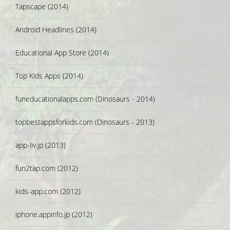
Tapscape (2014)
Android Headlines (2014)
Educational App Store (2014)
Top Kids Apps (2014)
funeducationalapps.com (Dinosaurs - 2014)
topbestappsforkids.com (Dinosaurs - 2013)
app-liv.jp (2013)
fun2tap.com (2012)
kids-app.com (2012)
iphone.appinfo.jp (2012)