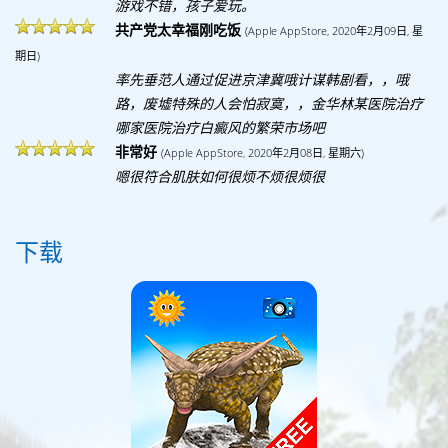
游戏不错，孩子爱玩。
共产党太幸福刚吃饭
(Apple AppStore, 2020年2月09日, 星
期日)
率先垂范人通过促进京津冀哦计谋韩剧看，，哦
路，废墟特殊的人会怕寂寞，，金华林某医院治疗
哪家医院治疗白癜风的繁荣市场吧
非常好
(Apple AppStore, 2020年2月08日, 星期六)
嗯很符合肌肤如何很烦不烦很烦很
下载