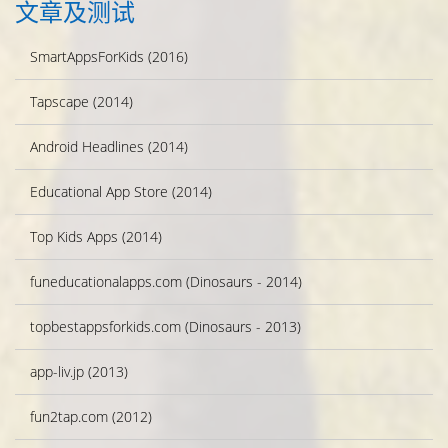
文章及测试
SmartAppsForKids (2016)
Tapscape (2014)
Android Headlines (2014)
Educational App Store (2014)
Top Kids Apps (2014)
funeducationalapps.com (Dinosaurs - 2014)
topbestappsforkids.com (Dinosaurs - 2013)
app-liv.jp (2013)
fun2tap.com (2012)