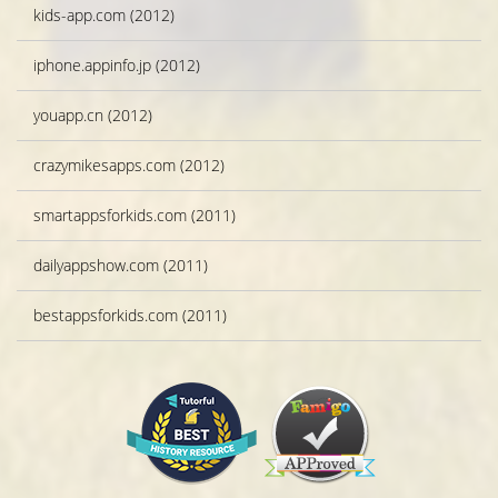
kids-app.com (2012)
iphone.appinfo.jp (2012)
youapp.cn (2012)
crazymikesapps.com (2012)
smartappsforkids.com (2011)
dailyappshow.com (2011)
bestappsforkids.com (2011)