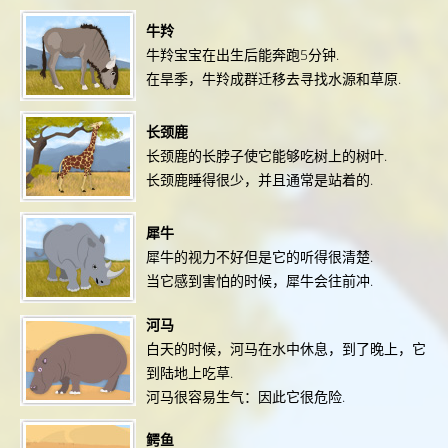
牛羚
牛羚宝宝在出生后能奔跑5分钟.
在旱季，牛羚成群迁移去寻找水源和草原.
长颈鹿
长颈鹿的长脖子使它能够吃树上的树叶.
长颈鹿睡得很少，并且通常是站着的.
犀牛
犀牛的视力不好但是它的听得很清楚.
当它感到害怕的时候，犀牛会往前冲.
河马
白天的时候，河马在水中休息，到了晚上，它
到陆地上吃草.
河马很容易生气：因此它很危险.
鳄鱼