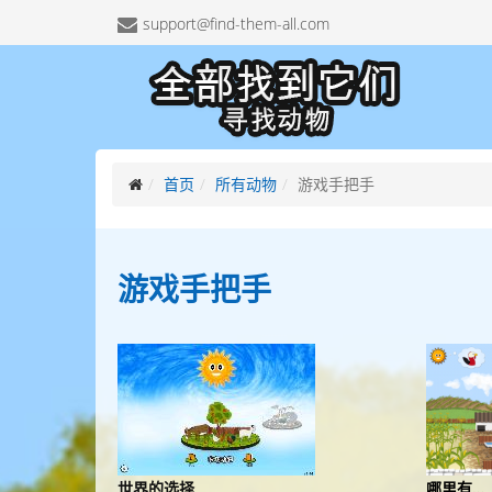
support@find-them-all.com
首页
所有动物
游戏手把手
游戏
手把手
世界的选择
哪里有…