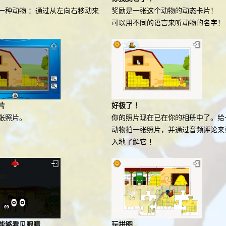
一种动物 ：通过从左向右移动来
奖励是一张这个动物的动态卡片！
可以用不同的语言来听动物的名字！
片
好极了 ！
张照片。
你的照片现在已在你的相册中了。给
动物拍一张照片，并通过音频评论来
入地了解它 ！
能够看见眼睛…
玩拼图