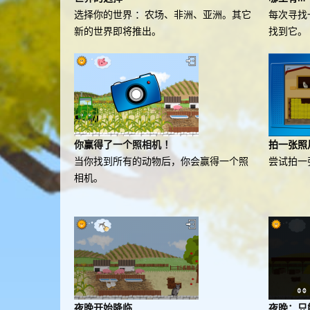
选择你的世界 ：农场、非洲、亚洲。其它
每次寻找
新的世界即将推出。
找到它。
你赢得了一个照相机 ！
拍一张照
当你找到所有的动物后，你会赢得一个照
尝试拍一
相机。
夜晚开始降临
夜晚：只