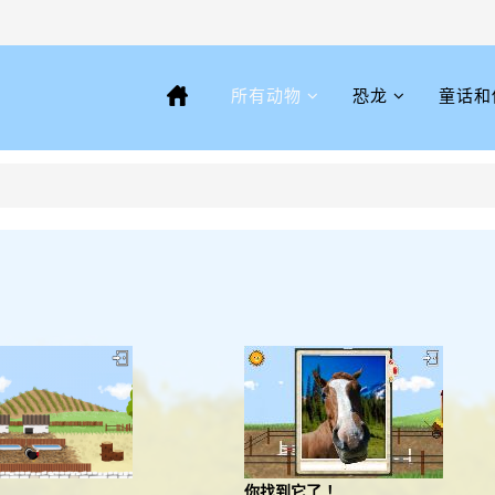
所有动物
恐龙
童话和
你找到它了 ！