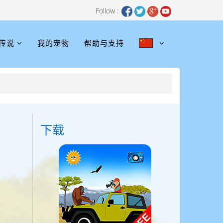
Follow :
传说
我的宠物
帮助与支持
下载