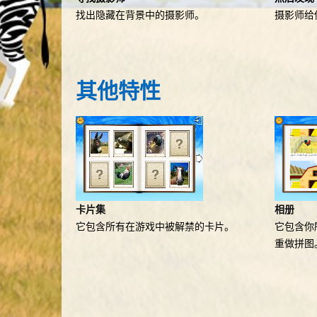
找出隐藏在背景中的摄影师。
摄影师给
其他
特性
卡片集
相册
它包含所有在游戏中被解禁的卡片。
它包含你
重做拼图