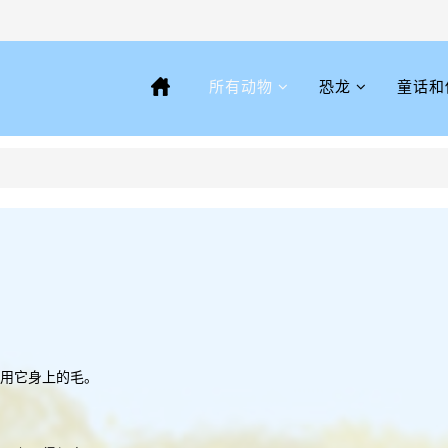
所有动物
恐龙
童话和
使用它身上的毛。