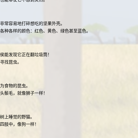
非常容易地打碎想吃的坚果外壳。
各种各样的颜色：红色、黄色、绿色甚至蓝色。
侯能发现它正在翻垃圾筒！
寻找昆虫。
作为食物的昆虫。
一头鬃毛，就像狮子一样！
树上睡觉的野猫。
四肢中，像狗一样！