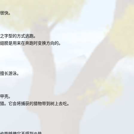
很快。
之字型的方式逃跑。
翅膀是用来在奔跑时变换方向的。
擅长游泳。
甲壳。
猎。它会将捕获的猎物带到树上去吃。
实也能够使它不感到炎热。