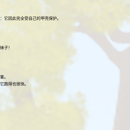
：它因此完全受自己的甲壳保护。
袜子！
害。
但它跑得也很快。