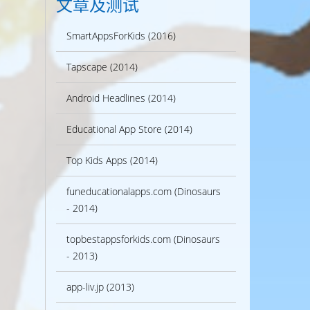
文章及测试
SmartAppsForKids (2016)
Tapscape (2014)
Android Headlines (2014)
Educational App Store (2014)
Top Kids Apps (2014)
funeducationalapps.com (Dinosaurs
- 2014)
topbestappsforkids.com (Dinosaurs
- 2013)
app-liv.jp (2013)