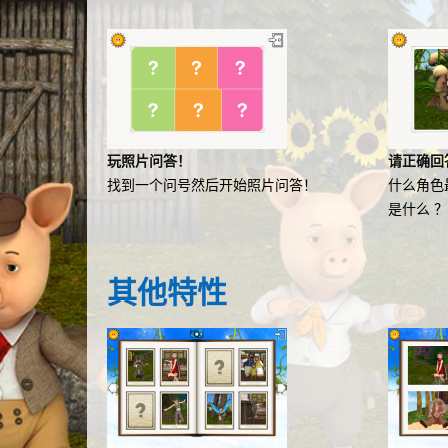
玩照片问答！
请正确回
找到一个问号然后开始照片问答！
什么角色
是什么 
其他
特性