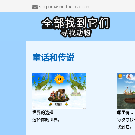
support@find-them-all.com
童话和
传说
世界的选择
哪里有…
选择你的世界。
每次寻找
找到它。