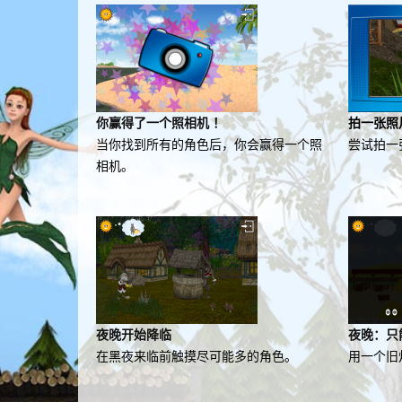
你赢得了一个照相机 ！
拍一张照
当你找到所有的角色后，你会赢得一个照
尝试拍一
相机。
夜晚开始降临
夜晚：只
在黑夜来临前触摸尽可能多的角色。
用一个旧