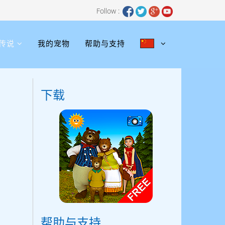
Follow :
传说
我的宠物
帮助与支持
下载
帮助与支持