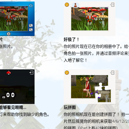
片
好极了 ！
张照片。
你的照片现在已在你的相册中了。给
角色拍一张照片，并通过音频评论来
入地了解它 ！
能够看见眼睛…
玩拼图
灯来帮助你找到缺少的角色。
你的照相机现在能创建拼图了 ！拍
片然后摇晃你的相机来获取4/6/12/2
的拼图（iPad上有42块的拼图）