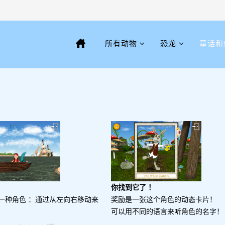
所有动物
恐龙
童话和
你找到它了 ！
一种角色 ：通过从左向右移动来
奖励是一张这个角色的动态卡片！
可以用不同的语言来听角色的名字！