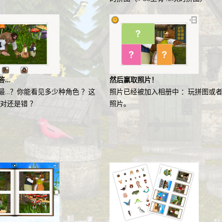
答…
然后赢取照片！
最…？你能看见多少种角色 ？这
照片已经被加入相册中 ：玩拼图或
？对还是错 ？
照片。