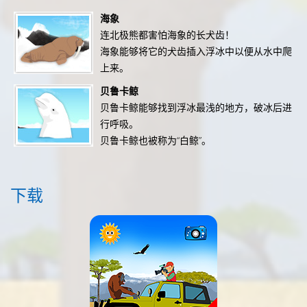
海象
连北极熊都害怕海象的长犬齿！
海象能够将它的犬齿插入浮冰中以便从水中爬
上来。
贝鲁卡鲸
贝鲁卡鲸能够找到浮冰最浅的地方，破冰后进
行呼吸。
贝鲁卡鲸也被称为“白鲸”。
下载