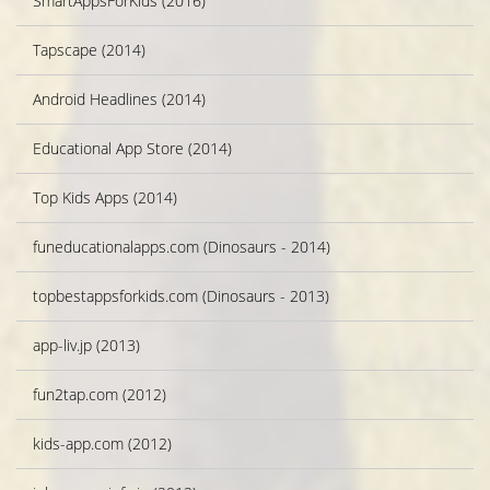
SmartAppsForKids (2016)
Tapscape (2014)
Android Headlines (2014)
Educational App Store (2014)
Top Kids Apps (2014)
funeducationalapps.com (Dinosaurs - 2014)
topbestappsforkids.com (Dinosaurs - 2013)
app-liv.jp (2013)
fun2tap.com (2012)
kids-app.com (2012)