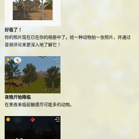
好极了 ！
你的照片现在已在你的相册中了。给一种动物拍一张照片，并通过
音频评论来更深入地了解它 ！
夜晚开始降临
在黑夜来临前触摸尽可能多的动物。