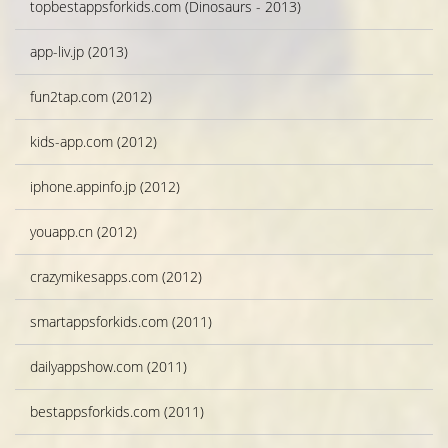
topbestappsforkids.com (Dinosaurs - 2013)
app-liv.jp (2013)
fun2tap.com (2012)
kids-app.com (2012)
iphone.appinfo.jp (2012)
youapp.cn (2012)
crazymikesapps.com (2012)
smartappsforkids.com (2011)
dailyappshow.com (2011)
bestappsforkids.com (2011)