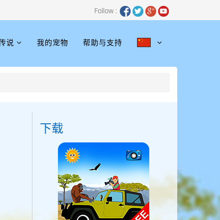
Follow :
传说
我的宠物
帮助与支持
下载