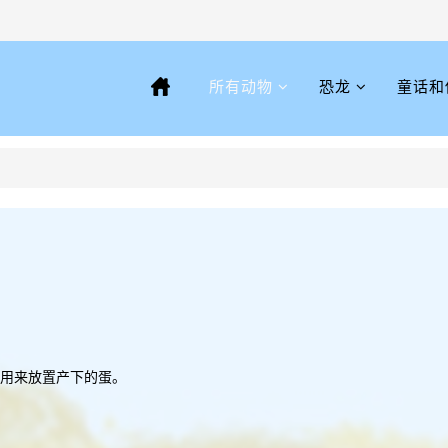
所有动物
恐龙
童话和
用来放置产下的蛋。