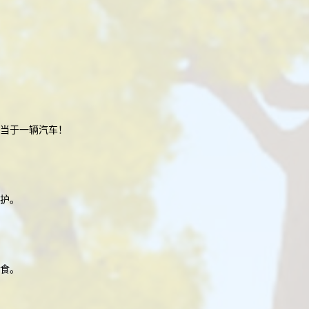
相当于一辆汽车！
护。
食。