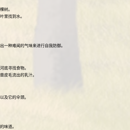
棵树。
叶里找到水。
出一种难闻的气味来进行自我防御。
在河底寻找食物。
兽皮毛流出的乳汁。
嘴以及它的伞颈。
的味道。