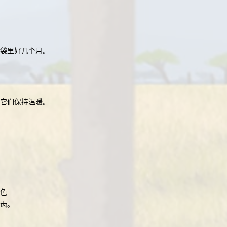
儿袋里好几个月。
得它们保持温暖。
色
齿。