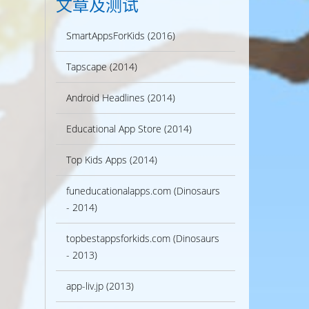
文章及测试
SmartAppsForKids (2016)
Tapscape (2014)
Android Headlines (2014)
Educational App Store (2014)
Top Kids Apps (2014)
funeducationalapps.com (Dinosaurs
- 2014)
topbestappsforkids.com (Dinosaurs
- 2013)
app-liv.jp (2013)