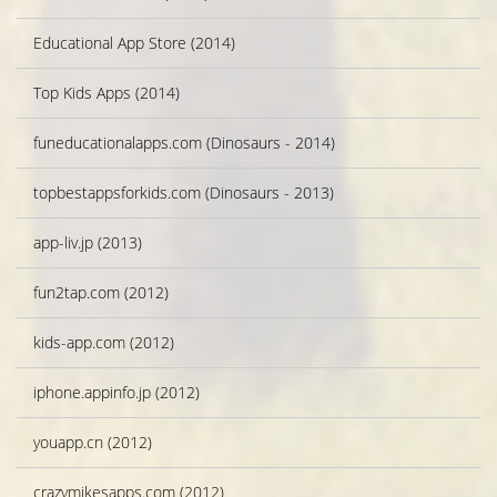
Educational App Store (2014)
Top Kids Apps (2014)
funeducationalapps.com (Dinosaurs - 2014)
topbestappsforkids.com (Dinosaurs - 2013)
app-liv.jp (2013)
fun2tap.com (2012)
kids-app.com (2012)
iphone.appinfo.jp (2012)
youapp.cn (2012)
crazymikesapps.com (2012)