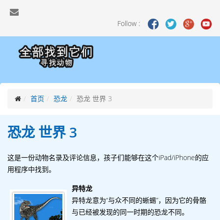
Follow :
首页
恐龙
恐龙 世界 3
恐龙 世界 3
这是一份动物名录及评论信息，孩子们能够在这个iPad/iPhone的应
用程序中找到。
异特龙
异特龙意为“与众不同的蜥蜴”，因为它的骨骼
与已经被发现的同一时期的恐龙不同。